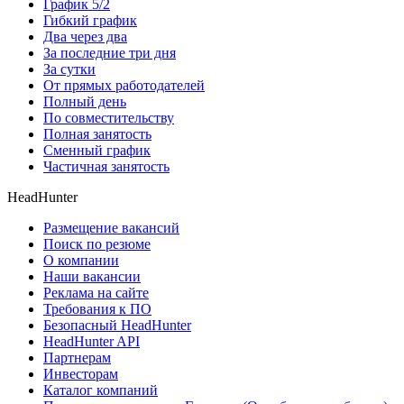
График 5/2
Гибкий график
Два через два
За последние три дня
За сутки
От прямых работодателей
Полный день
По совместительству
Полная занятость
Сменный график
Частичная занятость
HeadHunter
Размещение вакансий
Поиск по резюме
О компании
Наши вакансии
Реклама на сайте
Требования к ПО
Безопасный HeadHunter
HeadHunter API
Партнерам
Инвесторам
Каталог компаний