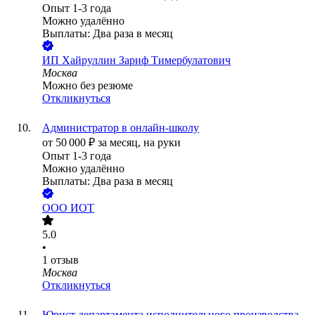
Опыт 1-3 года
Можно удалённо
Выплаты: Два раза в месяц
ИП
Хайруллин Зариф Тимербулатович
Москва
Можно без резюме
Откликнуться
Администратор в онлайн-школу
от
50 000
₽
за месяц,
на руки
Опыт 1-3 года
Можно удалённо
Выплаты: Два раза в месяц
ООО
ИОТ
5.0
•
1
отзыв
Москва
Откликнуться
Юрист департамента исполнительного производства