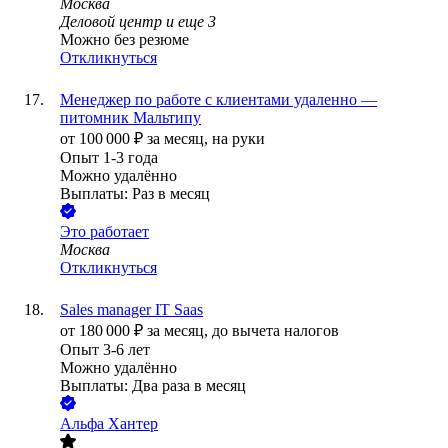
Москва
Деловой центр
и еще
3
Можно без резюме
Откликнуться
Менеджер по работе с клиентами удаленно —
питомник Мальтипу
от
100 000
₽
за месяц,
на руки
Опыт 1-3 года
Можно удалённо
Выплаты: Раз в месяц
Это работает
Москва
Откликнуться
Sales manager IT Saas
от
180 000
₽
за месяц,
до вычета налогов
Опыт 3-6 лет
Можно удалённо
Выплаты: Два раза в месяц
Альфа Хантер