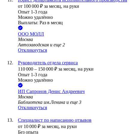
от
100 000
₽
за месяц,
на руки
Опыт 1-3 года
Можно удалённо
Выплаты: Раз в месяц
ООО
МОЛЛ
Москва
Автозаводская
и еще
2
Откликнуться
Руководитель отдела сервиса
110 000
–
150 000
₽
за месяц,
на руки
Опыт 1-3 года
Можно удалённо
ИП
Сапронов Денис Андреевич
Москва
Библиотека им.Ленина
и еще
3
Откликнуться
Специалист по написанию отзывов
от
10 000
₽
за месяц,
на руки
Без опыта