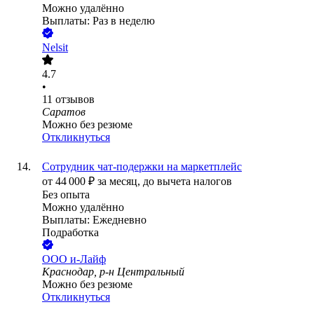
Можно удалённо
Выплаты: Раз в неделю
Nelsit
4.7
•
11
отзывов
Саратов
Можно без резюме
Откликнуться
Сотрудник чат-подержки на маркетплейс
от
44 000
₽
за месяц,
до вычета налогов
Без опыта
Можно удалённо
Выплаты: Ежедневно
Подработка
ООО
и-Лайф
Краснодар, р-н Центральный
Можно без резюме
Откликнуться