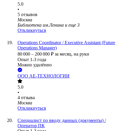
5.0
•
5
отзывов
Москва
Библиотека им.Ленина
и еще
3
Откликнуться
Operations Coordinator / Executive Assistant (Future
Operations Manager)
80 000
–
200 000
₽
за месяц,
на руки
Опыт 1-3 года
Можно удалённо
ООО
АЕ-ТЕХНОЛОГИИ
5.0
•
4
отзыва
Москва
Откликнуться
Специалист по вводу данных (документы) /
Оператор ПК
Опыт 1-3 года