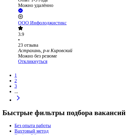
Можно удалённо
ООО
Инфолоджистикс
3.9
•
23
отзыва
Астрахань, р-н Кировский
Можно без резюме
Откликнуться
1
2
3
...
Быстрые фильтры подбора вакансий
Без опыта работы
Вахтовый метод