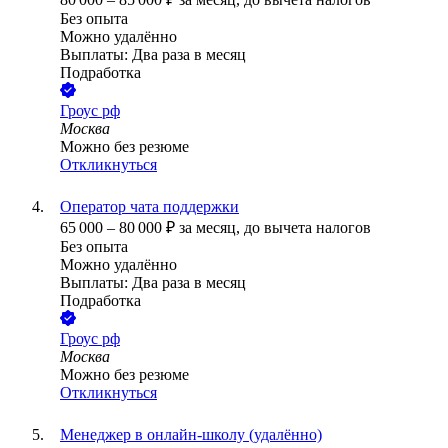
Без опыта
Можно удалённо
Выплаты: Два раза в месяц
Подработка
Гроус рф
Москва
Можно без резюме
Откликнуться
Оператор чата поддержки
65 000
–
80 000
₽
за месяц,
до вычета налогов
Без опыта
Можно удалённо
Выплаты: Два раза в месяц
Подработка
Гроус рф
Москва
Можно без резюме
Откликнуться
Менеджер в онлайн-школу (удалённо)