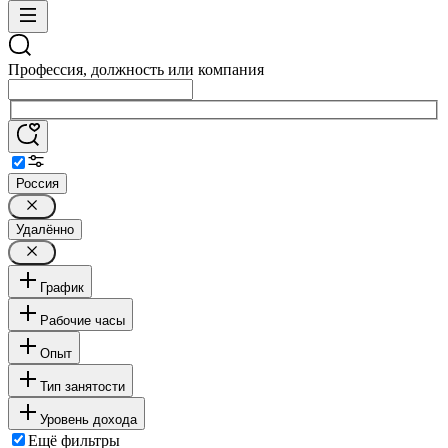
Профессия, должность или компания
Россия
Удалённо
График
Рабочие часы
Опыт
Тип занятости
Уровень дохода
Ещё фильтры