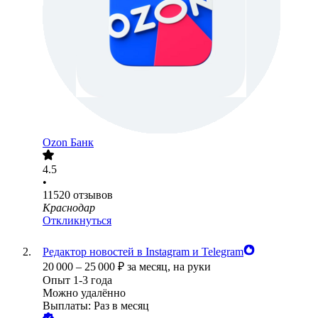
Ozon Банк
4.5
•
11520
отзывов
Краснодар
Откликнуться
Редактор новостей в Instagram и Telegram
20 000
–
25 000
₽
за месяц,
на руки
Опыт 1-3 года
Можно удалённо
Выплаты: Раз в месяц