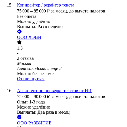
Копирайтер / рерайтер текста
75 000
–
85 000
₽
за месяц,
до вычета налогов
Без опыта
Можно удалённо
Выплаты: Раз в неделю
ООО
ХЭВИ
1.3
•
2
отзыва
Москва
Автозаводская
и еще
2
Можно без резюме
Откликнуться
Ассистент по проверке текстов от ИИ
75 000
–
90 000
₽
за месяц,
до вычета налогов
Опыт 1-3 года
Можно удалённо
Выплаты: Два раза в месяц
ООО
РАЗВИТИЕ