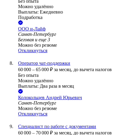
Без опыта
Можно удалённо
Выплаты: Ежедневно
Подработка
ООО
и-Лайф
Санкт-Петербург
Беговая
и еще
3
Можно без резюме
Откликнуться
Оператор чат-поддержки
60 000
–
65 000
₽
за месяц,
до вычета налогов
Без опыта
Можно удалённо
Выплаты: Два раза в месяц
Колокольцев Андрей Юрьевич
Санкт-Петербург
Можно без резюме
Откликнуться
Специалист по работе с документами
60 000
–
70 000
₽
за месяц,
до вычета налогов