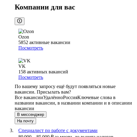
Компании для вас
Ozon
5852
активные вакансии
Посмотреть
VK
158
активных вакансий
Посмотреть
По вашему запросу ещё будут появляться новые
вакансии. Присылать вам?
Все вакансии
Удалённо
Россия
Ключевые слова в
названии вакансии, в названии компании и в описании
вакансии
В мессенджер
На почту
Специалист по работе с документами
80 000
–
85 000
₽
за месяц,
до вычета налогов