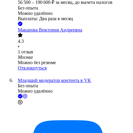
56 500
–
190 600
₽
за месяц,
до вычета налогов
Без опыта
Можно удалённо
Выплаты: Два раза в месяц
Макарова Виктория Андреевна
4.3
•
1
отзыв
Москва
Можно без резюме
Откликнуться
Младший модератор контента в VK
Без опыта
Можно удалённо