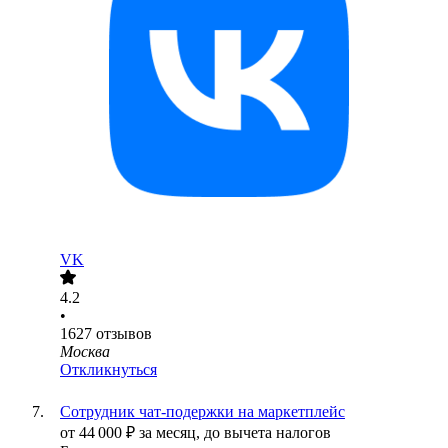
VK
4.2
•
1627
отзывов
Москва
Откликнуться
Сотрудник чат-подержки на маркетплейс
от
44 000
₽
за месяц,
до вычета налогов