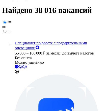
Найдено 38 016 вакансий
Специалист по работе с подозрительными
операциями
55 000
–
100 000
₽
за месяц,
до вычета налогов
Без опыта
Можно удалённо